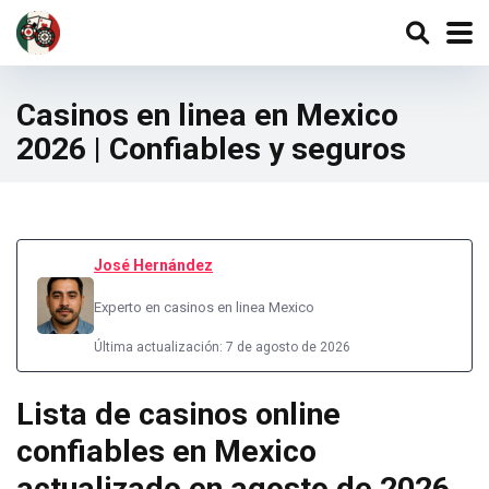
Casinos en linea en Mexico
2026 | Confiables y seguros
José Hernández
Experto en casinos en linea Mexico
Última actualización: 7 de agosto de 2026
Lista de casinos online
confiables en Mexico
actualizado en agosto de 2026