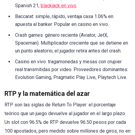
Spanish 21,
blackjack en vivo
.
Baccarat: simple, rápido, ventaja casa 1.06% en
apuesta al banker. Popular en casino en vivo.
Crash games: género reciente (Aviator, JetX,
Spaceman). Multiplicador creciente que se detiene en
un punto aleatorio; el jugador retira antes del crash.
Casino en vivo: tragamonedas y mesas con crupier
real transmitidas por video. Proveedores dominantes:
Evolution Gaming, Pragmatic Play Live, Playtech Live.
RTP y la matemática del azar
RTP son las siglas de Return To Player: el porcentaje
teórico que un juego devuelve al jugador en el largo plazo.
Un slot con 96.5% de RTP devuelve 96.50 pesos por cada
100 apostados, pero medido sobre millones de giros, no en