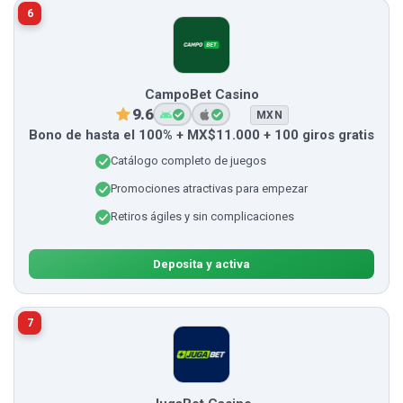
6
CampoBet Casino
9.6
MXN
Bono de hasta el 100% + MX$11.000 + 100 giros gratis
Catálogo completo de juegos
Promociones atractivas para empezar
Retiros ágiles y sin complicaciones
Deposita y activa
7