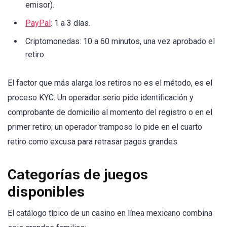
emisor).
PayPal
: 1 a 3 días.
Criptomonedas: 10 a 60 minutos, una vez aprobado el
retiro.
El factor que más alarga los retiros no es el método, es el
proceso KYC. Un operador serio pide identificación y
comprobante de domicilio al momento del registro o en el
primer retiro; un operador tramposo lo pide en el cuarto
retiro como excusa para retrasar pagos grandes.
Categorías de juegos
disponibles
El catálogo típico de un casino en línea mexicano combina