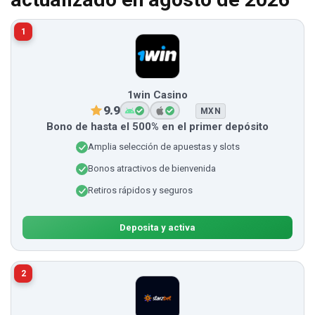
1
1win Casino
9.9
MXN
Bono de hasta el 500% en el primer depósito
Amplia selección de apuestas y slots
Bonos atractivos de bienvenida
Retiros rápidos y seguros
Deposita y activa
2