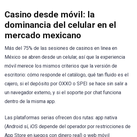
Casino desde móvil: la
dominancia del celular en el
mercado mexicano
Más del 75% de las sesiones de casinos en linea en
México se abren desde un celular, así que la experiencia
móvil merece los mismos criterios que la versión de
escritorio: cómo responde el catálogo, qué tan fluido es el
cajero, si el depósito por OXXO o SPEI se hace sin salir a
un navegador externo, y si el soporte por chat funciona
dentro de la misma app.
Las plataformas serias ofrecen dos rutas: app nativa
(Android sí, iOS depende del operador por restricciones de
App Store en juegos con dinero real) o web móvil