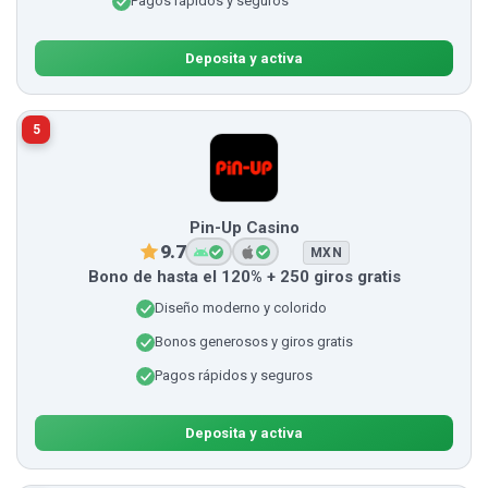
Pagos rápidos y seguros
Deposita y activa
5
Pin-Up Casino
9.7
MXN
Bono de hasta el 120% + 250 giros gratis
Diseño moderno y colorido
Bonos generosos y giros gratis
Pagos rápidos y seguros
Deposita y activa