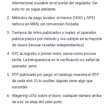
internacional cruzable en el portal del regulador. Sin
esto no se sigue adelante.
Métodos de pago locales: al menos OXXO y SPEI
nativos en MXN, sin conversión forzada.
Tiempos de retiro publicados y reales: el operador
publica plazos por método y los cumple en la mayoría
de casos (revisar reseñas independientes).
KYC al registro o primer retiro: nunca como excusa
tardía. La transparencia en la verificación es señal de
operador serio.
RTP publicado por juego: el catálogo muestra el RTP
de cada slot. Si lo ocultan, alguien tiene algo que
esconder.
Wagering ≤35x sobre el bono: cualquier número arriba
de eso se aleja del valor justo.