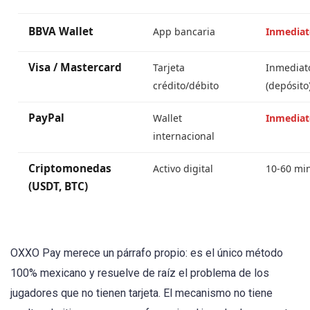
BBVA Wallet
App bancaria
Inmediat
Visa / Mastercard
Tarjeta
Inmediat
crédito/débito
(depósito
PayPal
Wallet
Inmediat
internacional
Criptomonedas
Activo digital
10-60 mi
(USDT, BTC)
OXXO Pay merece un párrafo propio: es el único método
100% mexicano y resuelve de raíz el problema de los
jugadores que no tienen tarjeta. El mecanismo no tiene