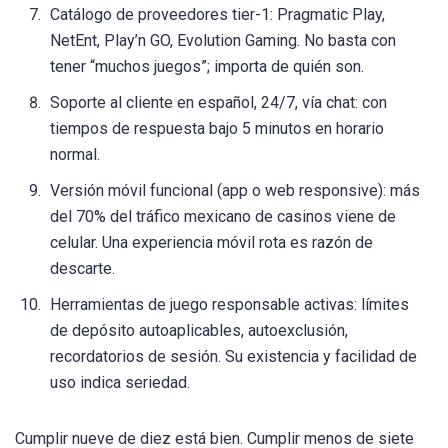
Catálogo de proveedores tier-1: Pragmatic Play,
NetEnt, Play’n GO, Evolution Gaming. No basta con
tener “muchos juegos”; importa de quién son.
Soporte al cliente en español, 24/7, vía chat: con
tiempos de respuesta bajo 5 minutos en horario
normal.
Versión móvil funcional (app o web responsive): más
del 70% del tráfico mexicano de casinos viene de
celular. Una experiencia móvil rota es razón de
descarte.
Herramientas de juego responsable activas: límites
de depósito autoaplicables, autoexclusión,
recordatorios de sesión. Su existencia y facilidad de
uso indica seriedad.
Cumplir nueve de diez está bien. Cumplir menos de siete