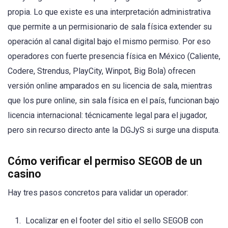
propia. Lo que existe es una interpretación administrativa
que permite a un permisionario de sala física extender su
operación al canal digital bajo el mismo permiso. Por eso
operadores con fuerte presencia física en México (Caliente,
Codere, Strendus, PlayCity, Winpot, Big Bola) ofrecen
versión online amparados en su licencia de sala, mientras
que los pure online, sin sala física en el país, funcionan bajo
licencia internacional: técnicamente legal para el jugador,
pero sin recurso directo ante la DGJyS si surge una disputa.
Cómo verificar el permiso SEGOB de un
casino
Hay tres pasos concretos para validar un operador:
Localizar en el footer del sitio el sello SEGOB con