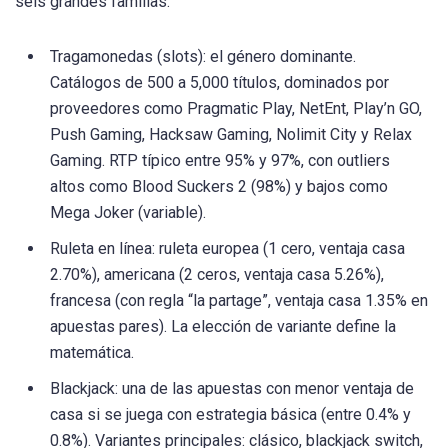
seis grandes familias:
Tragamonedas (slots): el género dominante.
Catálogos de 500 a 5,000 títulos, dominados por
proveedores como Pragmatic Play, NetEnt, Play’n GO,
Push Gaming, Hacksaw Gaming, Nolimit City y Relax
Gaming. RTP típico entre 95% y 97%, con outliers
altos como Blood Suckers 2 (98%) y bajos como
Mega Joker (variable).
Ruleta en línea: ruleta europea (1 cero, ventaja casa
2.70%), americana (2 ceros, ventaja casa 5.26%),
francesa (con regla “la partage”, ventaja casa 1.35% en
apuestas pares). La elección de variante define la
matemática.
Blackjack: una de las apuestas con menor ventaja de
casa si se juega con estrategia básica (entre 0.4% y
0.8%). Variantes principales: clásico, blackjack switch,