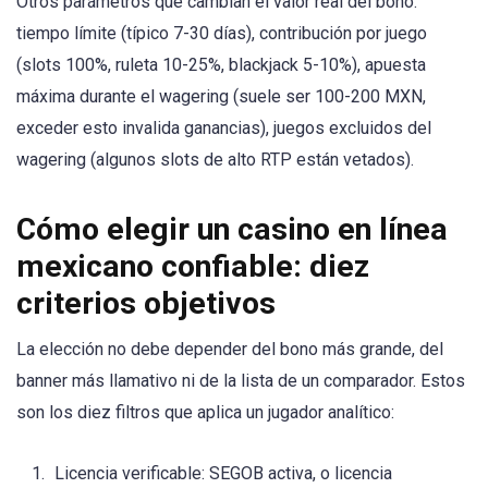
Otros parámetros que cambian el valor real del bono:
tiempo límite (típico 7-30 días), contribución por juego
(slots 100%, ruleta 10-25%, blackjack 5-10%), apuesta
máxima durante el wagering (suele ser 100-200 MXN,
exceder esto invalida ganancias), juegos excluidos del
wagering (algunos slots de alto RTP están vetados).
Cómo elegir un casino en línea
mexicano confiable: diez
criterios objetivos
La elección no debe depender del bono más grande, del
banner más llamativo ni de la lista de un comparador. Estos
son los diez filtros que aplica un jugador analítico:
Licencia verificable: SEGOB activa, o licencia