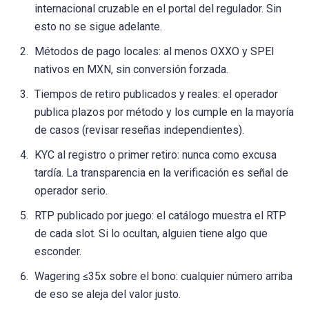
internacional cruzable en el portal del regulador. Sin
esto no se sigue adelante.
Métodos de pago locales: al menos OXXO y SPEI
nativos en MXN, sin conversión forzada.
Tiempos de retiro publicados y reales: el operador
publica plazos por método y los cumple en la mayoría
de casos (revisar reseñas independientes).
KYC al registro o primer retiro: nunca como excusa
tardía. La transparencia en la verificación es señal de
operador serio.
RTP publicado por juego: el catálogo muestra el RTP
de cada slot. Si lo ocultan, alguien tiene algo que
esconder.
Wagering ≤35x sobre el bono: cualquier número arriba
de eso se aleja del valor justo.