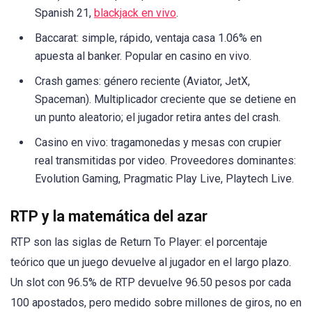
Spanish 21,
blackjack en vivo
.
Baccarat: simple, rápido, ventaja casa 1.06% en
apuesta al banker. Popular en casino en vivo.
Crash games: género reciente (Aviator, JetX,
Spaceman). Multiplicador creciente que se detiene en
un punto aleatorio; el jugador retira antes del crash.
Casino en vivo: tragamonedas y mesas con crupier
real transmitidas por video. Proveedores dominantes:
Evolution Gaming, Pragmatic Play Live, Playtech Live.
RTP y la matemática del azar
RTP son las siglas de Return To Player: el porcentaje
teórico que un juego devuelve al jugador en el largo plazo.
Un slot con 96.5% de RTP devuelve 96.50 pesos por cada
100 apostados, pero medido sobre millones de giros, no en