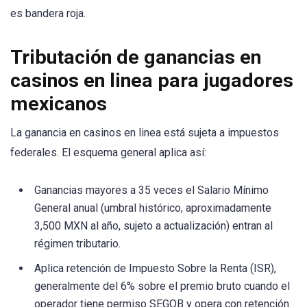
es bandera roja.
Tributación de ganancias en
casinos en linea para jugadores
mexicanos
La ganancia en casinos en linea está sujeta a impuestos
federales. El esquema general aplica así:
Ganancias mayores a 35 veces el Salario Mínimo
General anual (umbral histórico, aproximadamente
3,500 MXN al año, sujeto a actualización) entran al
régimen tributario.
Aplica retención de Impuesto Sobre la Renta (ISR),
generalmente del 6% sobre el premio bruto cuando el
operador tiene permiso SEGOB y opera con retención