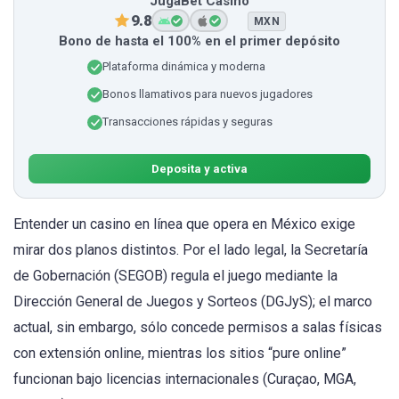
JugaBet Casino
9.8
MXN
Bono de hasta el 100% en el primer depósito
Plataforma dinámica y moderna
Bonos llamativos para nuevos jugadores
Transacciones rápidas y seguras
Deposita y activa
Entender un casino en línea que opera en México exige
mirar dos planos distintos. Por el lado legal, la Secretaría
de Gobernación (SEGOB) regula el juego mediante la
Dirección General de Juegos y Sorteos (DGJyS); el marco
actual, sin embargo, sólo concede permisos a salas físicas
con extensión online, mientras los sitios “pure online”
funcionan bajo licencias internacionales (Curaçao, MGA,