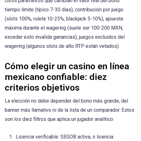
Otros parámetros que cambian el valor real del bono:
tiempo límite (típico 7-30 días), contribución por juego
(slots 100%, ruleta 10-25%, blackjack 5-10%), apuesta
máxima durante el wagering (suele ser 100-200 MXN,
exceder esto invalida ganancias), juegos excluidos del
wagering (algunos slots de alto RTP están vetados).
Cómo elegir un casino en línea
mexicano confiable: diez
criterios objetivos
La elección no debe depender del bono más grande, del
banner más llamativo ni de la lista de un comparador. Estos
son los diez filtros que aplica un jugador analítico:
Licencia verificable: SEGOB activa, o licencia