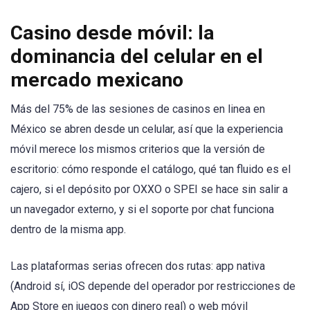
Casino desde móvil: la
dominancia del celular en el
mercado mexicano
Más del 75% de las sesiones de casinos en linea en
México se abren desde un celular, así que la experiencia
móvil merece los mismos criterios que la versión de
escritorio: cómo responde el catálogo, qué tan fluido es el
cajero, si el depósito por OXXO o SPEI se hace sin salir a
un navegador externo, y si el soporte por chat funciona
dentro de la misma app.
Las plataformas serias ofrecen dos rutas: app nativa
(Android sí, iOS depende del operador por restricciones de
App Store en juegos con dinero real) o web móvil