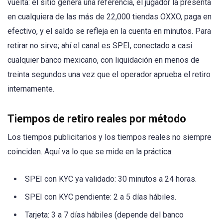
vuelta: el sitio genera una referencia, el jugador la presenta
en cualquiera de las más de 22,000 tiendas OXXO, paga en
efectivo, y el saldo se refleja en la cuenta en minutos. Para
retirar no sirve; ahí el canal es SPEI, conectado a casi
cualquier banco mexicano, con liquidación en menos de
treinta segundos una vez que el operador aprueba el retiro
internamente.
Tiempos de retiro reales por método
Los tiempos publicitarios y los tiempos reales no siempre
coinciden. Aquí va lo que se mide en la práctica:
SPEI con KYC ya validado: 30 minutos a 24 horas.
SPEI con KYC pendiente: 2 a 5 días hábiles.
Tarjeta: 3 a 7 días hábiles (depende del banco