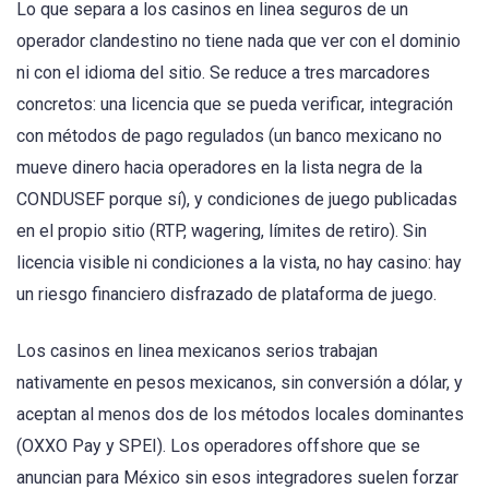
Lo que separa a los casinos en linea seguros de un
operador clandestino no tiene nada que ver con el dominio
ni con el idioma del sitio. Se reduce a tres marcadores
concretos: una licencia que se pueda verificar, integración
con métodos de pago regulados (un banco mexicano no
mueve dinero hacia operadores en la lista negra de la
CONDUSEF porque sí), y condiciones de juego publicadas
en el propio sitio (RTP, wagering, límites de retiro). Sin
licencia visible ni condiciones a la vista, no hay casino: hay
un riesgo financiero disfrazado de plataforma de juego.
Los casinos en linea mexicanos serios trabajan
nativamente en pesos mexicanos, sin conversión a dólar, y
aceptan al menos dos de los métodos locales dominantes
(OXXO Pay y SPEI). Los operadores offshore que se
anuncian para México sin esos integradores suelen forzar