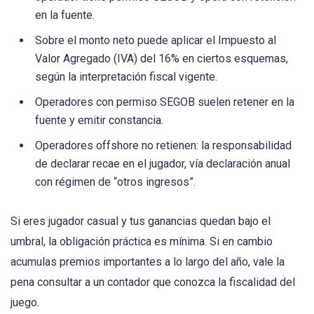
en la fuente.
Sobre el monto neto puede aplicar el Impuesto al
Valor Agregado (IVA) del 16% en ciertos esquemas,
según la interpretación fiscal vigente.
Operadores con permiso SEGOB suelen retener en la
fuente y emitir constancia.
Operadores offshore no retienen: la responsabilidad
de declarar recae en el jugador, vía declaración anual
con régimen de “otros ingresos”.
Si eres jugador casual y tus ganancias quedan bajo el
umbral, la obligación práctica es mínima. Si en cambio
acumulas premios importantes a lo largo del año, vale la
pena consultar a un contador que conozca la fiscalidad del
juego.