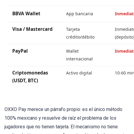
BBVA Wallet
App bancaria
Inmediat
Visa / Mastercard
Tarjeta
Inmediat
crédito/débito
(depósito
PayPal
Wallet
Inmediat
internacional
Criptomonedas
Activo digital
10-60 mi
(USDT, BTC)
OXXO Pay merece un párrafo propio: es el único método
100% mexicano y resuelve de raíz el problema de los
jugadores que no tienen tarjeta. El mecanismo no tiene