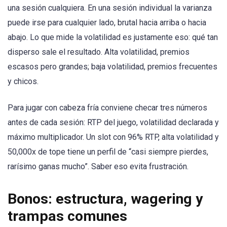
una sesión cualquiera. En una sesión individual la varianza
puede irse para cualquier lado, brutal hacia arriba o hacia
abajo. Lo que mide la volatilidad es justamente eso: qué tan
disperso sale el resultado. Alta volatilidad, premios
escasos pero grandes; baja volatilidad, premios frecuentes
y chicos.
Para jugar con cabeza fría conviene checar tres números
antes de cada sesión: RTP del juego, volatilidad declarada y
máximo multiplicador. Un slot con 96% RTP, alta volatilidad y
50,000x de tope tiene un perfil de “casi siempre pierdes,
rarísimo ganas mucho”. Saber eso evita frustración.
Bonos: estructura, wagering y
trampas comunes