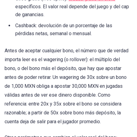
específicos. El valor real depende del juego y del cap
de ganancias.
Cashback: devolución de un porcentaje de las
pérdidas netas, semanal o mensual.
Antes de aceptar cualquier bono, el número que de verdad
importa leer es el wagering (o rollover): el múltiplo del
bono, o del bono más el depósito, que hay que apostar
antes de poder retirar. Un wagering de 30x sobre un bono
de 1,000 MXN obliga a apostar 30,000 MXN en jugadas
válidas antes de ver ese dinero disponible. Como
referencia: entre 20x y 35x sobre el bono se considera
razonable; a partir de 50x sobre bono más depósito, la
cuenta deja de salir para el jugador promedio.