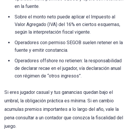
en la fuente.
Sobre el monto neto puede aplicar el Impuesto al
Valor Agregado (IVA) del 16% en ciertos esquemas,
según la interpretación fiscal vigente.
Operadores con permiso SEGOB suelen retener en la
fuente y emitir constancia.
Operadores offshore no retienen: la responsabilidad
de declarar recae en el jugador, vía declaración anual
con régimen de “otros ingresos”.
Si eres jugador casual y tus ganancias quedan bajo el
umbral, la obligación práctica es mínima. Si en cambio
acumulas premios importantes a lo largo del año, vale la
pena consultar a un contador que conozca la fiscalidad del
juego.