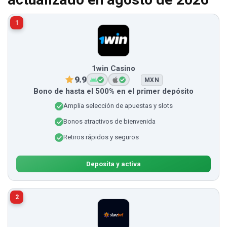
1
1win Casino
9.9
MXN
Bono de hasta el 500% en el primer depósito
Amplia selección de apuestas y slots
Bonos atractivos de bienvenida
Retiros rápidos y seguros
Deposita y activa
2