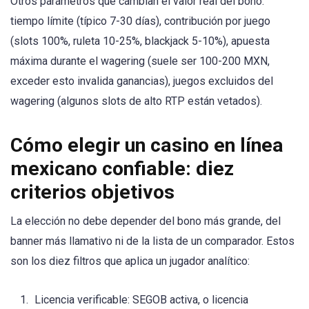
Otros parámetros que cambian el valor real del bono:
tiempo límite (típico 7-30 días), contribución por juego
(slots 100%, ruleta 10-25%, blackjack 5-10%), apuesta
máxima durante el wagering (suele ser 100-200 MXN,
exceder esto invalida ganancias), juegos excluidos del
wagering (algunos slots de alto RTP están vetados).
Cómo elegir un casino en línea
mexicano confiable: diez
criterios objetivos
La elección no debe depender del bono más grande, del
banner más llamativo ni de la lista de un comparador. Estos
son los diez filtros que aplica un jugador analítico:
Licencia verificable: SEGOB activa, o licencia