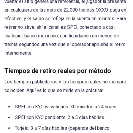
vuelta: el sitio genera una referencia, el jugador la presenta
en cualquiera de las más de 22,000 tiendas OXXO, paga en
efectivo, y el saldo se refleja en la cuenta en minutos. Para
retirar no sirve; ahí el canal es SPEI, conectado a casi
cualquier banco mexicano, con liquidación en menos de
treinta segundos una vez que el operador aprueba el retiro
internamente.
Tiempos de retiro reales por método
Los tiempos publicitarios y los tiempos reales no siempre
coinciden. Aquí va lo que se mide en la práctica:
SPEI con KYC ya validado: 30 minutos a 24 horas.
SPEI con KYC pendiente: 2 a 5 días hábiles.
Tarjeta: 3 a 7 días hábiles (depende del banco