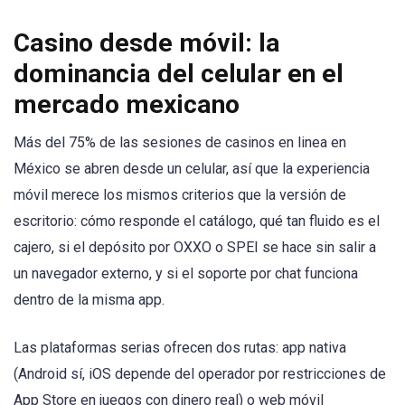
Casino desde móvil: la
dominancia del celular en el
mercado mexicano
Más del 75% de las sesiones de casinos en linea en
México se abren desde un celular, así que la experiencia
móvil merece los mismos criterios que la versión de
escritorio: cómo responde el catálogo, qué tan fluido es el
cajero, si el depósito por OXXO o SPEI se hace sin salir a
un navegador externo, y si el soporte por chat funciona
dentro de la misma app.
Las plataformas serias ofrecen dos rutas: app nativa
(Android sí, iOS depende del operador por restricciones de
App Store en juegos con dinero real) o web móvil