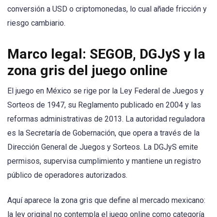
conversión a USD o criptomonedas, lo cual añade fricción y
riesgo cambiario.
Marco legal: SEGOB, DGJyS y la
zona gris del juego online
El juego en México se rige por la Ley Federal de Juegos y
Sorteos de 1947, su Reglamento publicado en 2004 y las
reformas administrativas de 2013. La autoridad reguladora
es la Secretaría de Gobernación, que opera a través de la
Dirección General de Juegos y Sorteos. La DGJyS emite
permisos, supervisa cumplimiento y mantiene un registro
público de operadores autorizados.
Aquí aparece la zona gris que define al mercado mexicano:
la ley original no contempla el juego online como categoría