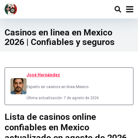
Casinos en linea en Mexico
2026 | Confiables y seguros
José Hernández
Experto en casinos en linea Mexico
Última actualización: 7 de agosto de 2026
Lista de casinos online
confiables en Mexico
actualizado en agosto de 2026