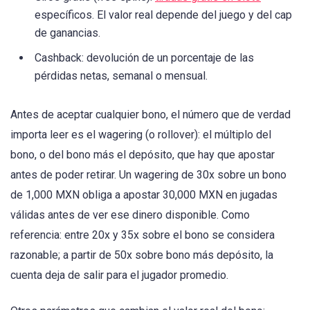
específicos. El valor real depende del juego y del cap
de ganancias.
Cashback: devolución de un porcentaje de las
pérdidas netas, semanal o mensual.
Antes de aceptar cualquier bono, el número que de verdad
importa leer es el wagering (o rollover): el múltiplo del
bono, o del bono más el depósito, que hay que apostar
antes de poder retirar. Un wagering de 30x sobre un bono
de 1,000 MXN obliga a apostar 30,000 MXN en jugadas
válidas antes de ver ese dinero disponible. Como
referencia: entre 20x y 35x sobre el bono se considera
razonable; a partir de 50x sobre bono más depósito, la
cuenta deja de salir para el jugador promedio.