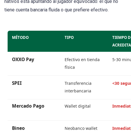
nativos está apuntando al jugador equivocado: el que no
tiene cuenta bancaria fluida o que prefiere efectivo.
MÉTODO
TIPO
TIEMPO D
ACREDIT
OXXO Pay
Efectivo en tienda
5-30 min
física
SPEI
Transferencia
<30 segu
interbancaria
Mercado Pago
Wallet digital
Inmediat
Bineo
Neobanco wallet
Inmediat