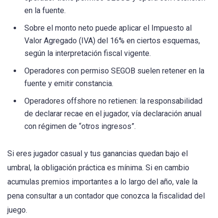
en la fuente.
Sobre el monto neto puede aplicar el Impuesto al
Valor Agregado (IVA) del 16% en ciertos esquemas,
según la interpretación fiscal vigente.
Operadores con permiso SEGOB suelen retener en la
fuente y emitir constancia.
Operadores offshore no retienen: la responsabilidad
de declarar recae en el jugador, vía declaración anual
con régimen de “otros ingresos”.
Si eres jugador casual y tus ganancias quedan bajo el
umbral, la obligación práctica es mínima. Si en cambio
acumulas premios importantes a lo largo del año, vale la
pena consultar a un contador que conozca la fiscalidad del
juego.