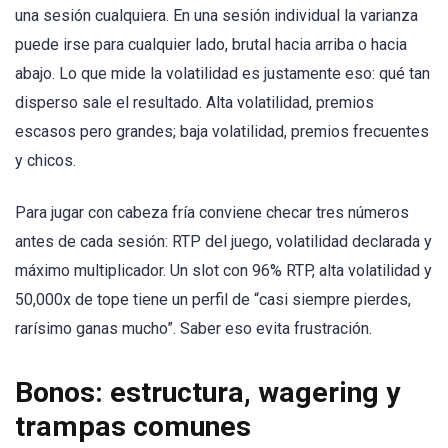
una sesión cualquiera. En una sesión individual la varianza
puede irse para cualquier lado, brutal hacia arriba o hacia
abajo. Lo que mide la volatilidad es justamente eso: qué tan
disperso sale el resultado. Alta volatilidad, premios
escasos pero grandes; baja volatilidad, premios frecuentes
y chicos.
Para jugar con cabeza fría conviene checar tres números
antes de cada sesión: RTP del juego, volatilidad declarada y
máximo multiplicador. Un slot con 96% RTP, alta volatilidad y
50,000x de tope tiene un perfil de “casi siempre pierdes,
rarísimo ganas mucho”. Saber eso evita frustración.
Bonos: estructura, wagering y
trampas comunes