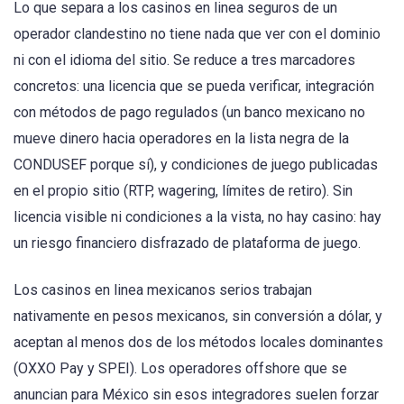
Lo que separa a los casinos en linea seguros de un
operador clandestino no tiene nada que ver con el dominio
ni con el idioma del sitio. Se reduce a tres marcadores
concretos: una licencia que se pueda verificar, integración
con métodos de pago regulados (un banco mexicano no
mueve dinero hacia operadores en la lista negra de la
CONDUSEF porque sí), y condiciones de juego publicadas
en el propio sitio (RTP, wagering, límites de retiro). Sin
licencia visible ni condiciones a la vista, no hay casino: hay
un riesgo financiero disfrazado de plataforma de juego.
Los casinos en linea mexicanos serios trabajan
nativamente en pesos mexicanos, sin conversión a dólar, y
aceptan al menos dos de los métodos locales dominantes
(OXXO Pay y SPEI). Los operadores offshore que se
anuncian para México sin esos integradores suelen forzar