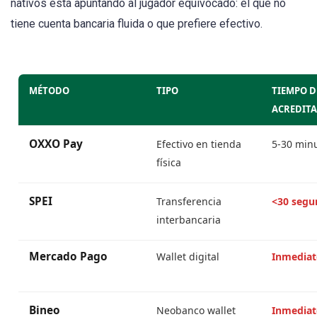
nativos está apuntando al jugador equivocado: el que no
tiene cuenta bancaria fluida o que prefiere efectivo.
MÉTODO
TIPO
TIEMPO D
ACREDIT
OXXO Pay
Efectivo en tienda
5-30 min
física
SPEI
Transferencia
<30 segu
interbancaria
Mercado Pago
Wallet digital
Inmediat
Bineo
Neobanco wallet
Inmediat