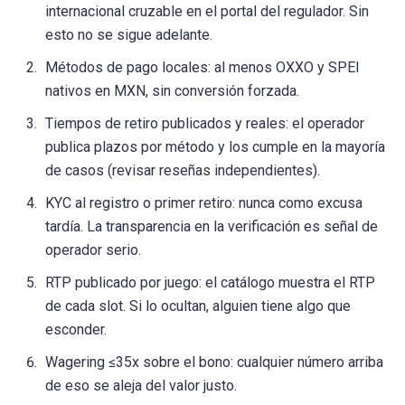
internacional cruzable en el portal del regulador. Sin
esto no se sigue adelante.
Métodos de pago locales: al menos OXXO y SPEI
nativos en MXN, sin conversión forzada.
Tiempos de retiro publicados y reales: el operador
publica plazos por método y los cumple en la mayoría
de casos (revisar reseñas independientes).
KYC al registro o primer retiro: nunca como excusa
tardía. La transparencia en la verificación es señal de
operador serio.
RTP publicado por juego: el catálogo muestra el RTP
de cada slot. Si lo ocultan, alguien tiene algo que
esconder.
Wagering ≤35x sobre el bono: cualquier número arriba
de eso se aleja del valor justo.