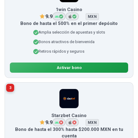
1win Casino
9.9
MXN
Bono de hasta el 500% en el primer depósito
Amplia selección de apuestas y slots
Bonos atractivos de bienvenida
Retiros rápidos y seguros
Activar bono
3
Starzbet Casino
9.9
MXN
Bono de hasta el 300% hasta $200.000 MXN en tu
cuenta