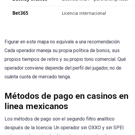
Bet365
Licencia internacional
Figurar en este mapa no equivale a una recomendación.
Cada operador maneja su propia política de bonos, sus
propios tiempos de retiro y su propio tono comercial. Qué
operador conviene depende del perfil del jugador, no de
cuánta cuota de mercado tenga.
Métodos de pago en casinos en
linea mexicanos
Los métodos de pago son el segundo filtro analítico
después de la licencia. Un operador sin OXXO y sin SPEI