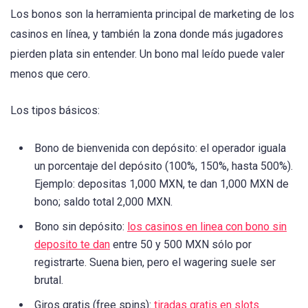
Los bonos son la herramienta principal de marketing de los
casinos en línea, y también la zona donde más jugadores
pierden plata sin entender. Un bono mal leído puede valer
menos que cero.
Los tipos básicos:
Bono de bienvenida con depósito: el operador iguala
un porcentaje del depósito (100%, 150%, hasta 500%).
Ejemplo: depositas 1,000 MXN, te dan 1,000 MXN de
bono; saldo total 2,000 MXN.
Bono sin depósito:
los casinos en linea con bono sin
deposito te dan
entre 50 y 500 MXN sólo por
registrarte. Suena bien, pero el wagering suele ser
brutal.
Giros gratis (free spins):
tiradas gratis en slots