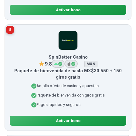
Activar bono
5
SpinBetter Casino
9.8
MXN
Paquete de bienvenida de hasta MX$30.550 + 150
giros gratis
Amplia oferta de casino y apuestas
Paquete de bienvenida con giros gratis
Pagos rápidos y seguros
Activar bono