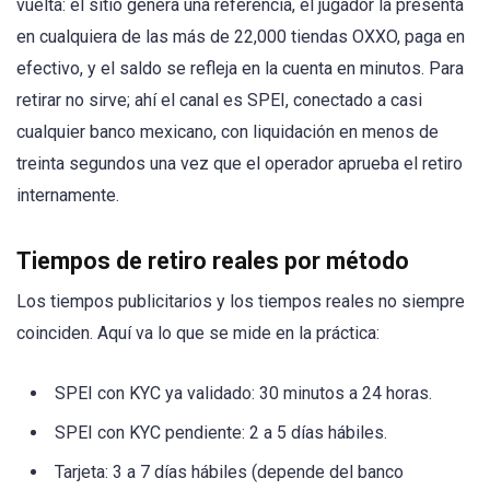
vuelta: el sitio genera una referencia, el jugador la presenta
en cualquiera de las más de 22,000 tiendas OXXO, paga en
efectivo, y el saldo se refleja en la cuenta en minutos. Para
retirar no sirve; ahí el canal es SPEI, conectado a casi
cualquier banco mexicano, con liquidación en menos de
treinta segundos una vez que el operador aprueba el retiro
internamente.
Tiempos de retiro reales por método
Los tiempos publicitarios y los tiempos reales no siempre
coinciden. Aquí va lo que se mide en la práctica:
SPEI con KYC ya validado: 30 minutos a 24 horas.
SPEI con KYC pendiente: 2 a 5 días hábiles.
Tarjeta: 3 a 7 días hábiles (depende del banco