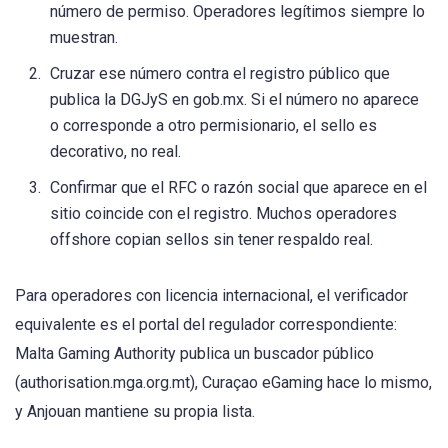
número de permiso. Operadores legítimos siempre lo
muestran.
Cruzar ese número contra el registro público que
publica la DGJyS en gob.mx. Si el número no aparece
o corresponde a otro permisionario, el sello es
decorativo, no real.
Confirmar que el RFC o razón social que aparece en el
sitio coincide con el registro. Muchos operadores
offshore copian sellos sin tener respaldo real.
Para operadores con licencia internacional, el verificador
equivalente es el portal del regulador correspondiente:
Malta Gaming Authority publica un buscador público
(authorisation.mga.org.mt), Curaçao eGaming hace lo mismo,
y Anjouan mantiene su propia lista.