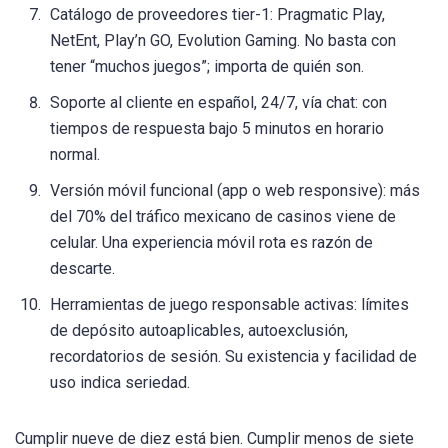
Catálogo de proveedores tier-1: Pragmatic Play,
NetEnt, Play’n GO, Evolution Gaming. No basta con
tener “muchos juegos”; importa de quién son.
Soporte al cliente en español, 24/7, vía chat: con
tiempos de respuesta bajo 5 minutos en horario
normal.
Versión móvil funcional (app o web responsive): más
del 70% del tráfico mexicano de casinos viene de
celular. Una experiencia móvil rota es razón de
descarte.
Herramientas de juego responsable activas: límites
de depósito autoaplicables, autoexclusión,
recordatorios de sesión. Su existencia y facilidad de
uso indica seriedad.
Cumplir nueve de diez está bien. Cumplir menos de siete