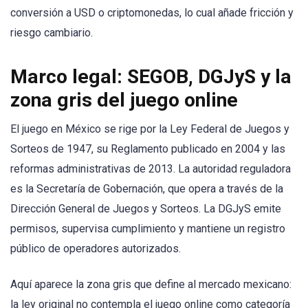
conversión a USD o criptomonedas, lo cual añade fricción y
riesgo cambiario.
Marco legal: SEGOB, DGJyS y la
zona gris del juego online
El juego en México se rige por la Ley Federal de Juegos y
Sorteos de 1947, su Reglamento publicado en 2004 y las
reformas administrativas de 2013. La autoridad reguladora
es la Secretaría de Gobernación, que opera a través de la
Dirección General de Juegos y Sorteos. La DGJyS emite
permisos, supervisa cumplimiento y mantiene un registro
público de operadores autorizados.
Aquí aparece la zona gris que define al mercado mexicano:
la ley original no contempla el juego online como categoría