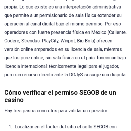
propia. Lo que existe es una interpretación administrativa
que permite a un permisionario de sala física extender su
operación al canal digital bajo el mismo permiso. Por eso
operadores con fuerte presencia física en México (Caliente,
Codere, Strendus, PlayCity, Winpot, Big Bola) ofrecen
versión online amparados en su licencia de sala, mientras
que los pure online, sin sala física en el país, funcionan bajo
licencia internacional: técnicamente legal para el jugador,
pero sin recurso directo ante la DGJyS si surge una disputa.
Cómo verificar el permiso SEGOB de un
casino
Hay tres pasos concretos para validar un operador:
Localizar en el footer del sitio el sello SEGOB con