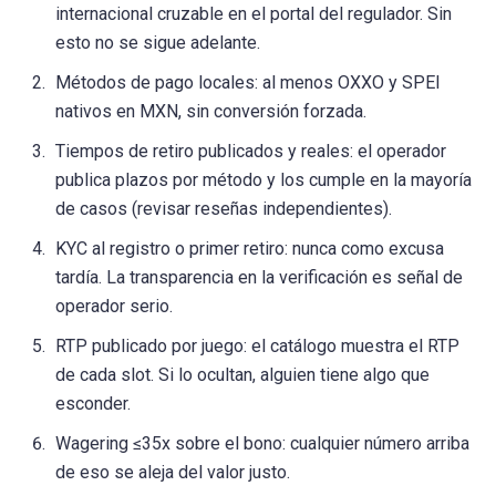
internacional cruzable en el portal del regulador. Sin
esto no se sigue adelante.
Métodos de pago locales: al menos OXXO y SPEI
nativos en MXN, sin conversión forzada.
Tiempos de retiro publicados y reales: el operador
publica plazos por método y los cumple en la mayoría
de casos (revisar reseñas independientes).
KYC al registro o primer retiro: nunca como excusa
tardía. La transparencia en la verificación es señal de
operador serio.
RTP publicado por juego: el catálogo muestra el RTP
de cada slot. Si lo ocultan, alguien tiene algo que
esconder.
Wagering ≤35x sobre el bono: cualquier número arriba
de eso se aleja del valor justo.