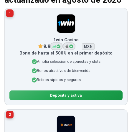
1
1win Casino
9.9
MXN
Bono de hasta el 500% en el primer depósito
Amplia selección de apuestas y slots
Bonos atractivos de bienvenida
Retiros rápidos y seguros
Deposita y activa
2