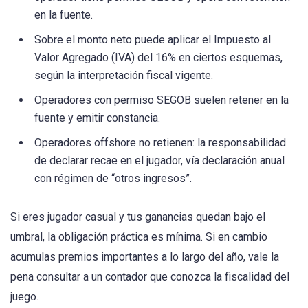
en la fuente.
Sobre el monto neto puede aplicar el Impuesto al
Valor Agregado (IVA) del 16% en ciertos esquemas,
según la interpretación fiscal vigente.
Operadores con permiso SEGOB suelen retener en la
fuente y emitir constancia.
Operadores offshore no retienen: la responsabilidad
de declarar recae en el jugador, vía declaración anual
con régimen de “otros ingresos”.
Si eres jugador casual y tus ganancias quedan bajo el
umbral, la obligación práctica es mínima. Si en cambio
acumulas premios importantes a lo largo del año, vale la
pena consultar a un contador que conozca la fiscalidad del
juego.