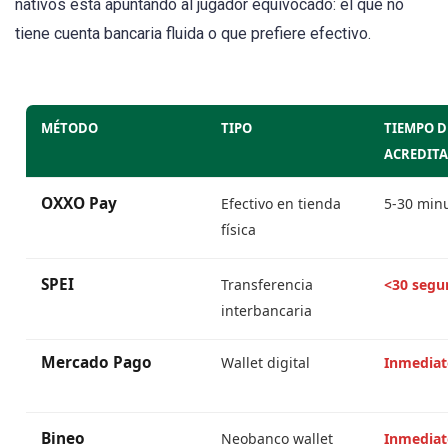
nativos está apuntando al jugador equivocado: el que no
tiene cuenta bancaria fluida o que prefiere efectivo.
MÉTODO
TIPO
TIEMPO D
ACREDIT
OXXO Pay
Efectivo en tienda
5-30 min
física
SPEI
Transferencia
<30 segu
interbancaria
Mercado Pago
Wallet digital
Inmediat
Bineo
Neobanco wallet
Inmediat