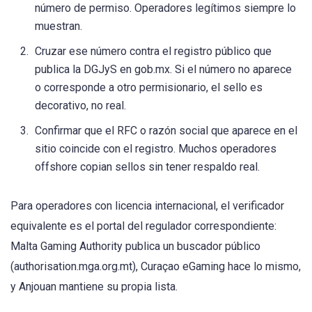
número de permiso. Operadores legítimos siempre lo
muestran.
Cruzar ese número contra el registro público que
publica la DGJyS en gob.mx. Si el número no aparece
o corresponde a otro permisionario, el sello es
decorativo, no real.
Confirmar que el RFC o razón social que aparece en el
sitio coincide con el registro. Muchos operadores
offshore copian sellos sin tener respaldo real.
Para operadores con licencia internacional, el verificador
equivalente es el portal del regulador correspondiente:
Malta Gaming Authority publica un buscador público
(authorisation.mga.org.mt), Curaçao eGaming hace lo mismo,
y Anjouan mantiene su propia lista.