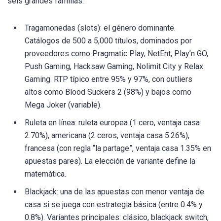
seis grandes familias:
Tragamonedas (slots): el género dominante.
Catálogos de 500 a 5,000 títulos, dominados por
proveedores como Pragmatic Play, NetEnt, Play’n GO,
Push Gaming, Hacksaw Gaming, Nolimit City y Relax
Gaming. RTP típico entre 95% y 97%, con outliers
altos como Blood Suckers 2 (98%) y bajos como
Mega Joker (variable).
Ruleta en línea: ruleta europea (1 cero, ventaja casa
2.70%), americana (2 ceros, ventaja casa 5.26%),
francesa (con regla “la partage”, ventaja casa 1.35% en
apuestas pares). La elección de variante define la
matemática.
Blackjack: una de las apuestas con menor ventaja de
casa si se juega con estrategia básica (entre 0.4% y
0.8%). Variantes principales: clásico, blackjack switch,