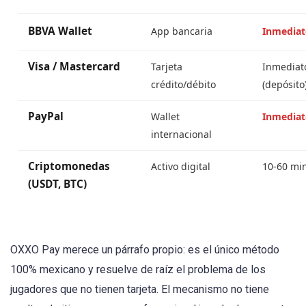
BBVA Wallet
App bancaria
Inmediat
Visa / Mastercard
Tarjeta
Inmediat
crédito/débito
(depósito
PayPal
Wallet
Inmediat
internacional
Criptomonedas
Activo digital
10-60 mi
(USDT, BTC)
OXXO Pay merece un párrafo propio: es el único método
100% mexicano y resuelve de raíz el problema de los
jugadores que no tienen tarjeta. El mecanismo no tiene