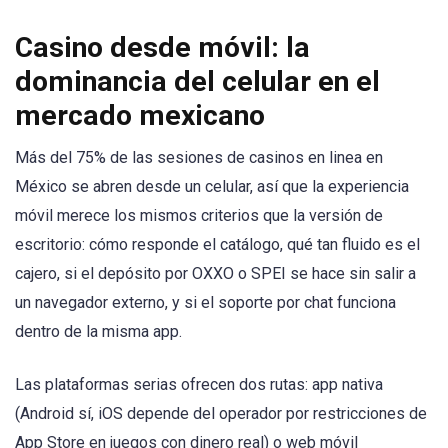
Casino desde móvil: la
dominancia del celular en el
mercado mexicano
Más del 75% de las sesiones de casinos en linea en
México se abren desde un celular, así que la experiencia
móvil merece los mismos criterios que la versión de
escritorio: cómo responde el catálogo, qué tan fluido es el
cajero, si el depósito por OXXO o SPEI se hace sin salir a
un navegador externo, y si el soporte por chat funciona
dentro de la misma app.
Las plataformas serias ofrecen dos rutas: app nativa
(Android sí, iOS depende del operador por restricciones de
App Store en juegos con dinero real) o web móvil