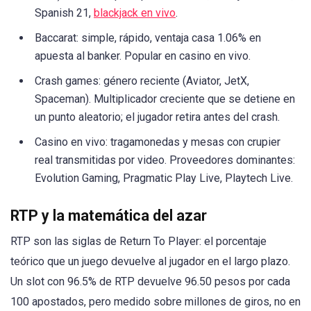
Spanish 21,
blackjack en vivo
.
Baccarat: simple, rápido, ventaja casa 1.06% en
apuesta al banker. Popular en casino en vivo.
Crash games: género reciente (Aviator, JetX,
Spaceman). Multiplicador creciente que se detiene en
un punto aleatorio; el jugador retira antes del crash.
Casino en vivo: tragamonedas y mesas con crupier
real transmitidas por video. Proveedores dominantes:
Evolution Gaming, Pragmatic Play Live, Playtech Live.
RTP y la matemática del azar
RTP son las siglas de Return To Player: el porcentaje
teórico que un juego devuelve al jugador en el largo plazo.
Un slot con 96.5% de RTP devuelve 96.50 pesos por cada
100 apostados, pero medido sobre millones de giros, no en