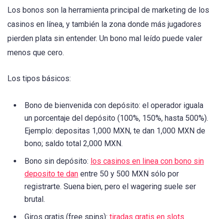
Los bonos son la herramienta principal de marketing de los
casinos en línea, y también la zona donde más jugadores
pierden plata sin entender. Un bono mal leído puede valer
menos que cero.
Los tipos básicos:
Bono de bienvenida con depósito: el operador iguala
un porcentaje del depósito (100%, 150%, hasta 500%).
Ejemplo: depositas 1,000 MXN, te dan 1,000 MXN de
bono; saldo total 2,000 MXN.
Bono sin depósito:
los casinos en linea con bono sin
deposito te dan
entre 50 y 500 MXN sólo por
registrarte. Suena bien, pero el wagering suele ser
brutal.
Giros gratis (free spins):
tiradas gratis en slots