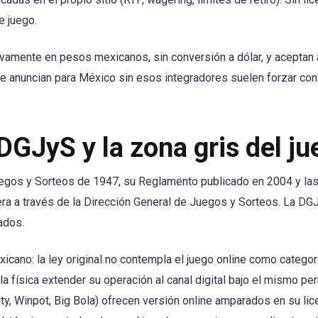
e juego.
tivamente en pesos mexicanos, sin conversión a dólar, y acepta
 anuncian para México sin esos integradores suelen forzar con
GJyS y la zona gris del ju
uegos y Sorteos de 1947, su Reglamento publicado en 2004 y las
era a través de la Dirección General de Juegos y Sorteos. La D
ados.
icano: la ley original no contempla el juego online como categorí
la física extender su operación al canal digital bajo el mismo p
ty, Winpot, Big Bola) ofrecen versión online amparados en su lice