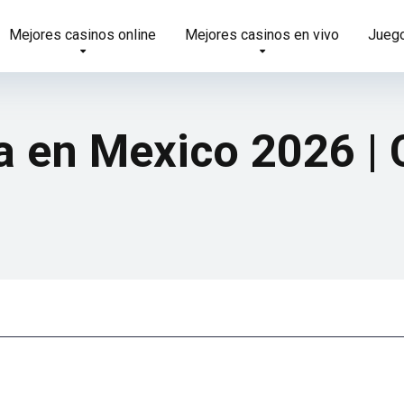
Mejores casinos online
Mejores casinos en vivo
Juego
a en Mexico 2026 | 