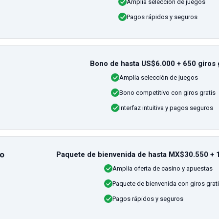
Amplia selección de juegos
Pagos rápidos y seguros
Bono de hasta US$6.000 + 650 giros g
Amplia selección de juegos
Bono competitivo con giros gratis
Interfaz intuitiva y pagos seguros
no
Paquete de bienvenida de hasta MX$30.550 + 1
Amplia oferta de casino y apuestas
Paquete de bienvenida con giros grat
Pagos rápidos y seguros