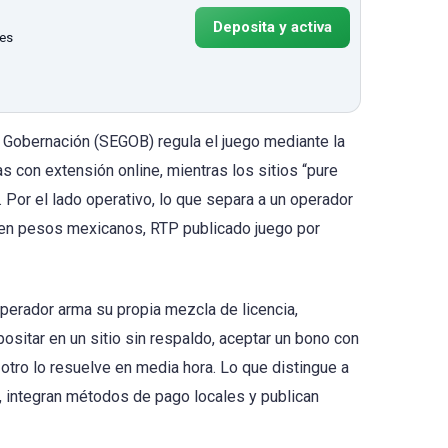
Deposita y activa
res
de Gobernación (SEGOB) regula el juego mediante la
 con extensión online, mientras los sitios “pure
 Por el lado operativo, lo que separa a un operador
 en pesos mexicanos, RTP publicado juego por
erador arma su propia mezcla de licencia,
ositar en un sitio sin respaldo, aceptar un bono con
 otro lo resuelve en media hora. Lo que distingue a
 integran métodos de pago locales y publican