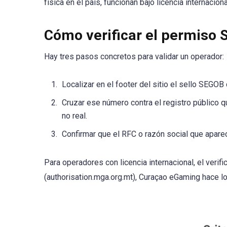
física en el país, funcionan bajo licencia internacio
Cómo verificar el permiso 
Hay tres pasos concretos para validar un operador:
Localizar en el footer del sitio el sello SEG
Cruzar ese número contra el registro público q
no real.
Confirmar que el RFC o razón social que aparec
Para operadores con licencia internacional, el verif
(authorisation.mga.org.mt), Curaçao eGaming hace lo