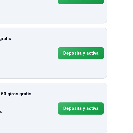
ratis
Deposita y activa
50 giros gratis
Deposita y activa
is