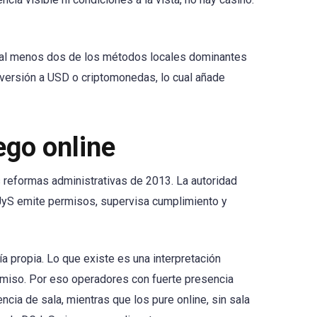
n al menos dos de los métodos locales dominantes
versión a USD o criptomonedas, lo cual añade
ego online
 reformas administrativas de 2013. La autoridad
GJyS emite permisos, supervisa cumplimiento y
a propia. Lo que existe es una interpretación
ermiso. Por eso operadores con fuerte presencia
ncia de sala, mientras que los pure online, sin sala