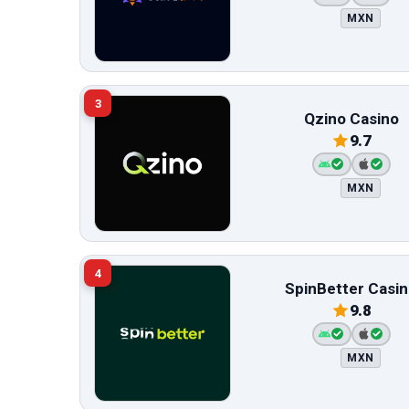
MXN
3
Qzino Casino
9.7
MXN
4
SpinBetter Casi
9.8
MXN