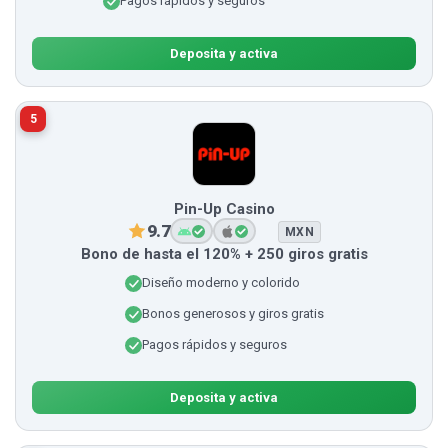
Pagos rápidos y seguros
Deposita y activa
5
Pin-Up Casino
9.7
MXN
Bono de hasta el 120% + 250 giros gratis
Diseño moderno y colorido
Bonos generosos y giros gratis
Pagos rápidos y seguros
Deposita y activa