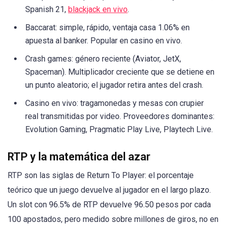
Spanish 21,
blackjack en vivo
.
Baccarat: simple, rápido, ventaja casa 1.06% en
apuesta al banker. Popular en casino en vivo.
Crash games: género reciente (Aviator, JetX,
Spaceman). Multiplicador creciente que se detiene en
un punto aleatorio; el jugador retira antes del crash.
Casino en vivo: tragamonedas y mesas con crupier
real transmitidas por video. Proveedores dominantes:
Evolution Gaming, Pragmatic Play Live, Playtech Live.
RTP y la matemática del azar
RTP son las siglas de Return To Player: el porcentaje
teórico que un juego devuelve al jugador en el largo plazo.
Un slot con 96.5% de RTP devuelve 96.50 pesos por cada
100 apostados, pero medido sobre millones de giros, no en