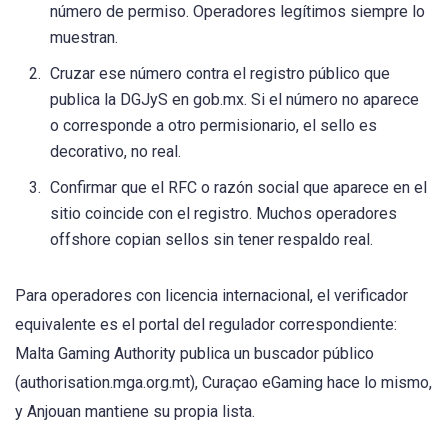
número de permiso. Operadores legítimos siempre lo
muestran.
Cruzar ese número contra el registro público que
publica la DGJyS en gob.mx. Si el número no aparece
o corresponde a otro permisionario, el sello es
decorativo, no real.
Confirmar que el RFC o razón social que aparece en el
sitio coincide con el registro. Muchos operadores
offshore copian sellos sin tener respaldo real.
Para operadores con licencia internacional, el verificador
equivalente es el portal del regulador correspondiente:
Malta Gaming Authority publica un buscador público
(authorisation.mga.org.mt), Curaçao eGaming hace lo mismo,
y Anjouan mantiene su propia lista.