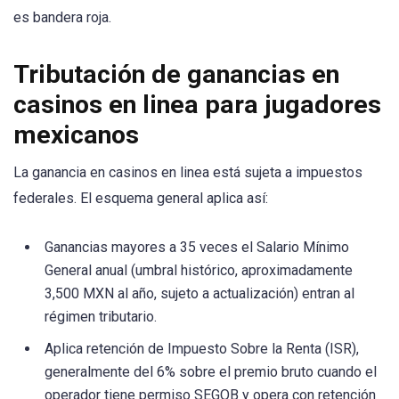
es bandera roja.
Tributación de ganancias en
casinos en linea para jugadores
mexicanos
La ganancia en casinos en linea está sujeta a impuestos
federales. El esquema general aplica así:
Ganancias mayores a 35 veces el Salario Mínimo
General anual (umbral histórico, aproximadamente
3,500 MXN al año, sujeto a actualización) entran al
régimen tributario.
Aplica retención de Impuesto Sobre la Renta (ISR),
generalmente del 6% sobre el premio bruto cuando el
operador tiene permiso SEGOB y opera con retención