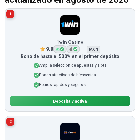
1
1win Casino
9.9
MXN
Bono de hasta el 500% en el primer depósito
Amplia selección de apuestas y slots
Bonos atractivos de bienvenida
Retiros rápidos y seguros
Deposita y activa
2