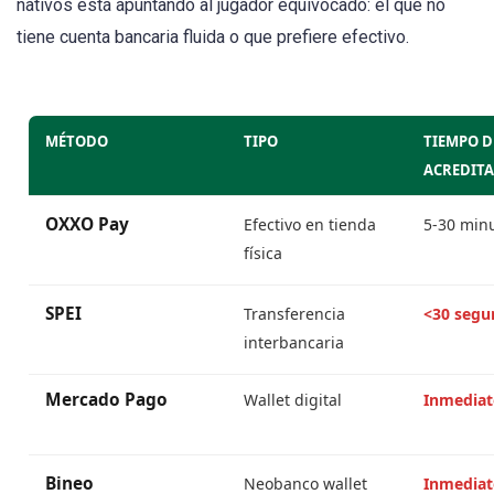
nativos está apuntando al jugador equivocado: el que no
tiene cuenta bancaria fluida o que prefiere efectivo.
MÉTODO
TIPO
TIEMPO D
ACREDIT
OXXO Pay
Efectivo en tienda
5-30 min
física
SPEI
Transferencia
<30 segu
interbancaria
Mercado Pago
Wallet digital
Inmediat
Bineo
Neobanco wallet
Inmediat