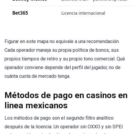
Bet365
Licencia internacional
Figurar en este mapa no equivale a una recomendación.
Cada operador maneja su propia política de bonos, sus
propios tiempos de retiro y su propio tono comercial. Qué
operador conviene depende del perfil del jugador, no de
cuánta cuota de mercado tenga.
Métodos de pago en casinos en
linea mexicanos
Los métodos de pago son el segundo filtro analítico
después de la licencia. Un operador sin OXXO y sin SPEI