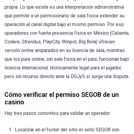
propia. Lo que existe es una interpretación administrativa
que permite a un permisionario de sala física extender su
operación al canal digital bajo el mismo permiso. Por eso
operadores con fuerte presencia física en México (Caliente,
Codere, Strendus, PlayCity, Winpot, Big Bola) ofrecen
versión online amparados en su licencia de sala, mientras
que los pure online, sin sala física en el país, funcionan bajo
licencia internacional: técnicamente legal para el jugador,
pero sin recurso directo ante la DGJyS si surge una disputa.
Cómo verificar el permiso SEGOB de un
casino
Hay tres pasos concretos para validar un operador:
Localizar en el footer del sitio el sello SEGOB con