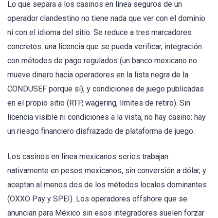
Lo que separa a los casinos en linea seguros de un
operador clandestino no tiene nada que ver con el dominio
ni con el idioma del sitio. Se reduce a tres marcadores
concretos: una licencia que se pueda verificar, integración
con métodos de pago regulados (un banco mexicano no
mueve dinero hacia operadores en la lista negra de la
CONDUSEF porque sí), y condiciones de juego publicadas
en el propio sitio (RTP, wagering, límites de retiro). Sin
licencia visible ni condiciones a la vista, no hay casino: hay
un riesgo financiero disfrazado de plataforma de juego.
Los casinos en linea mexicanos serios trabajan
nativamente en pesos mexicanos, sin conversión a dólar, y
aceptan al menos dos de los métodos locales dominantes
(OXXO Pay y SPEI). Los operadores offshore que se
anuncian para México sin esos integradores suelen forzar