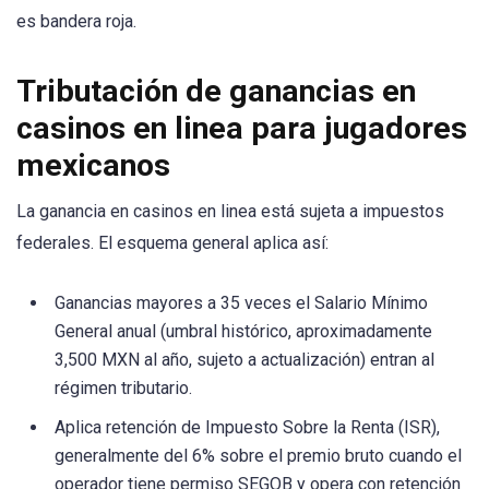
es bandera roja.
Tributación de ganancias en
casinos en linea para jugadores
mexicanos
La ganancia en casinos en linea está sujeta a impuestos
federales. El esquema general aplica así:
Ganancias mayores a 35 veces el Salario Mínimo
General anual (umbral histórico, aproximadamente
3,500 MXN al año, sujeto a actualización) entran al
régimen tributario.
Aplica retención de Impuesto Sobre la Renta (ISR),
generalmente del 6% sobre el premio bruto cuando el
operador tiene permiso SEGOB y opera con retención