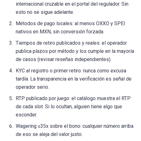
internacional cruzable en el portal del regulador. Sin
esto no se sigue adelante.
Métodos de pago locales: al menos OXXO y SPEI
nativos en MXN, sin conversión forzada.
Tiempos de retiro publicados y reales: el operador
publica plazos por método y los cumple en la mayoría
de casos (revisar reseñas independientes).
KYC al registro o primer retiro: nunca como excusa
tardía. La transparencia en la verificación es señal de
operador serio.
RTP publicado por juego: el catálogo muestra el RTP
de cada slot. Si lo ocultan, alguien tiene algo que
esconder.
Wagering ≤35x sobre el bono: cualquier número arriba
de eso se aleja del valor justo.