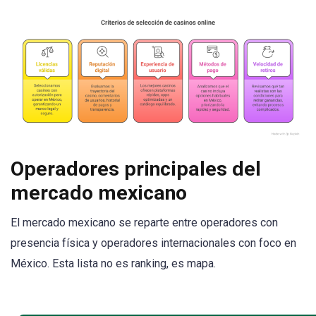
Operadores principales del
mercado mexicano
El mercado mexicano se reparte entre operadores con
presencia física y operadores internacionales con foco en
México. Esta lista no es ranking, es mapa.