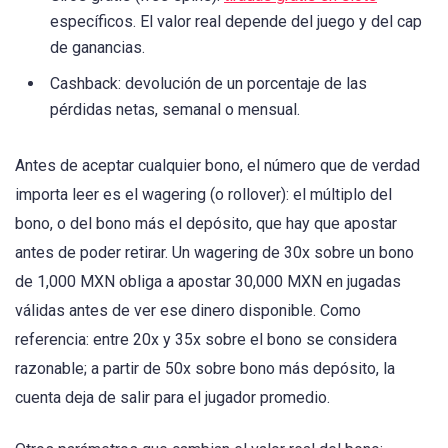
específicos. El valor real depende del juego y del cap
de ganancias.
Cashback: devolución de un porcentaje de las
pérdidas netas, semanal o mensual.
Antes de aceptar cualquier bono, el número que de verdad
importa leer es el wagering (o rollover): el múltiplo del
bono, o del bono más el depósito, que hay que apostar
antes de poder retirar. Un wagering de 30x sobre un bono
de 1,000 MXN obliga a apostar 30,000 MXN en jugadas
válidas antes de ver ese dinero disponible. Como
referencia: entre 20x y 35x sobre el bono se considera
razonable; a partir de 50x sobre bono más depósito, la
cuenta deja de salir para el jugador promedio.