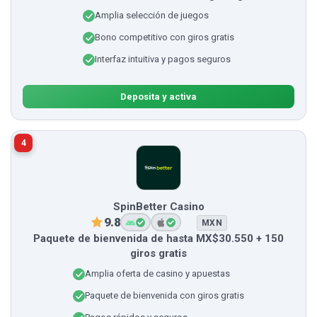
Amplia selección de juegos
Bono competitivo con giros gratis
Interfaz intuitiva y pagos seguros
Deposita y activa
4
SpinBetter Casino
9.8
MXN
Paquete de bienvenida de hasta MX$30.550 + 150
giros gratis
Amplia oferta de casino y apuestas
Paquete de bienvenida con giros gratis