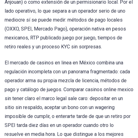
Anjouan) o como extensión de un permisionario local. Por el
lado operativo, lo que separa a un operador serio de uno
mediocre sí se puede medir: métodos de pago locales
(OXXO, SPEI, Mercado Pago), operación nativa en pesos
mexicanos, RTP publicado juego por juego, tiempos de
retiro reales y un proceso KYC sin sorpresas.
El mercado de casinos en linea en México combina una
regulación incompleta con un panorama fragmentado: cada
operador arma su propia mezcla de licencia, métodos de
pago y catálogo de juegos. Comparar casinos online mexico
sin tener claro el marco legal sale caro: depositar en un
sitio sin respaldo, aceptar un bono con un wagering
imposible de cumplir, o enterarte tarde de que un retiro por
SPEI tarda diez días en un operador cuando otro lo
resuelve en media hora. Lo que distingue a los mejores