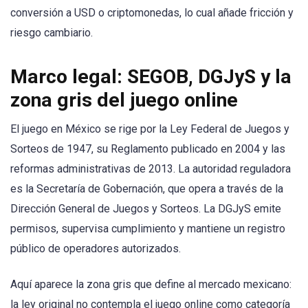
conversión a USD o criptomonedas, lo cual añade fricción y
riesgo cambiario.
Marco legal: SEGOB, DGJyS y la
zona gris del juego online
El juego en México se rige por la Ley Federal de Juegos y
Sorteos de 1947, su Reglamento publicado en 2004 y las
reformas administrativas de 2013. La autoridad reguladora
es la Secretaría de Gobernación, que opera a través de la
Dirección General de Juegos y Sorteos. La DGJyS emite
permisos, supervisa cumplimiento y mantiene un registro
público de operadores autorizados.
Aquí aparece la zona gris que define al mercado mexicano:
la ley original no contempla el juego online como categoría