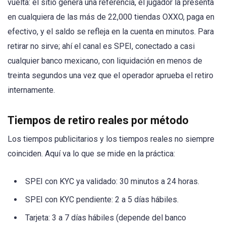
vuelta: el sitio genera una referencia, el jugador la presenta
en cualquiera de las más de 22,000 tiendas OXXO, paga en
efectivo, y el saldo se refleja en la cuenta en minutos. Para
retirar no sirve; ahí el canal es SPEI, conectado a casi
cualquier banco mexicano, con liquidación en menos de
treinta segundos una vez que el operador aprueba el retiro
internamente.
Tiempos de retiro reales por método
Los tiempos publicitarios y los tiempos reales no siempre
coinciden. Aquí va lo que se mide en la práctica:
SPEI con KYC ya validado: 30 minutos a 24 horas.
SPEI con KYC pendiente: 2 a 5 días hábiles.
Tarjeta: 3 a 7 días hábiles (depende del banco