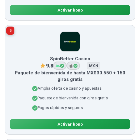
Activar bono
5
SpinBetter Casino
9.8
MXN
Paquete de bienvenida de hasta MX$30.550 + 150
giros gratis
Amplia oferta de casino y apuestas
Paquete de bienvenida con giros gratis
Pagos rápidos y seguros
Activar bono