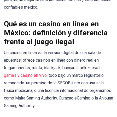
confiables mexico.
Qué es un casino en línea en
México: definición y diferencia
frente al juego ilegal
Un casino en línea es la versión digital de una sala de
apuestas: ofrece casinos en linea con dinero real en
tragamonedas, ruleta, blackjack, baccarat, póker, crash
games y casino en vivo
, todo bajo un marco regulatorio
reconocido: un permiso de la SEGOB junto con una sala
física mexicana, o una licencia internacional de organismos
como Malta Gaming Authority, Curaçao eGaming o la Anjouan
Gaming Authority.