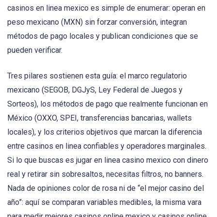
casinos en linea mexico es simple de enumerar: operan en
peso mexicano (MXN) sin forzar conversión, integran
métodos de pago locales y publican condiciones que se
pueden verificar.
Tres pilares sostienen esta guía: el marco regulatorio
mexicano (SEGOB, DGJyS, Ley Federal de Juegos y
Sorteos), los métodos de pago que realmente funcionan en
México (OXXO, SPEI, transferencias bancarias, wallets
locales), y los criterios objetivos que marcan la diferencia
entre casinos en linea confiables y operadores marginales.
Si lo que buscas es jugar en linea casino mexico con dinero
real y retirar sin sobresaltos, necesitas filtros, no banners.
Nada de opiniones color de rosa ni de “el mejor casino del
año”: aquí se comparan variables medibles, la misma vara
para medir mejores casinos online mexico y casinos online