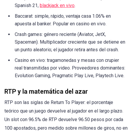
Spanish 21,
blackjack en vivo
.
Baccarat: simple, rápido, ventaja casa 1.06% en
apuesta al banker. Popular en casino en vivo.
Crash games: género reciente (Aviator, JetX,
Spaceman). Multiplicador creciente que se detiene en
un punto aleatorio; el jugador retira antes del crash.
Casino en vivo: tragamonedas y mesas con crupier
real transmitidas por video. Proveedores dominantes:
Evolution Gaming, Pragmatic Play Live, Playtech Live.
RTP y la matemática del azar
RTP son las siglas de Return To Player: el porcentaje
teórico que un juego devuelve al jugador en el largo plazo.
Un slot con 96.5% de RTP devuelve 96.50 pesos por cada
100 apostados, pero medido sobre millones de giros, no en