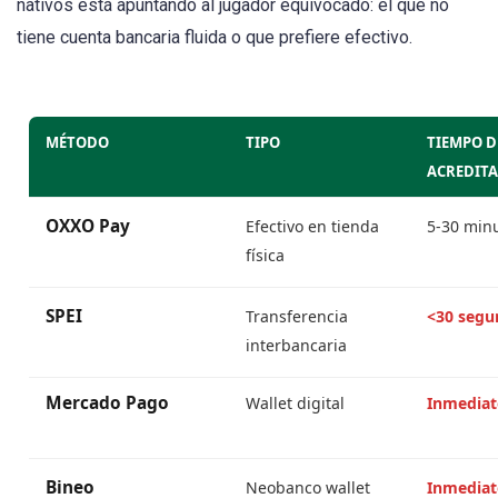
nativos está apuntando al jugador equivocado: el que no
tiene cuenta bancaria fluida o que prefiere efectivo.
MÉTODO
TIPO
TIEMPO D
ACREDIT
OXXO Pay
Efectivo en tienda
5-30 min
física
SPEI
Transferencia
<30 segu
interbancaria
Mercado Pago
Wallet digital
Inmediat
Bineo
Neobanco wallet
Inmediat