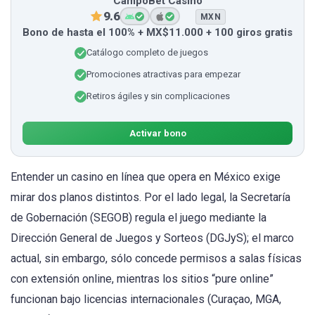
CampoBet Casino
9.6
MXN
Bono de hasta el 100% + MX$11.000 + 100 giros gratis
Catálogo completo de juegos
Promociones atractivas para empezar
Retiros ágiles y sin complicaciones
Activar bono
Entender un casino en línea que opera en México exige
mirar dos planos distintos. Por el lado legal, la Secretaría
de Gobernación (SEGOB) regula el juego mediante la
Dirección General de Juegos y Sorteos (DGJyS); el marco
actual, sin embargo, sólo concede permisos a salas físicas
con extensión online, mientras los sitios “pure online”
funcionan bajo licencias internacionales (Curaçao, MGA,