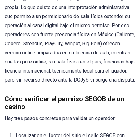
propia. Lo que existe es una interpretación administrativa
que permite a un permisionario de sala física extender su
operación al canal digital bajo el mismo permiso. Por eso
operadores con fuerte presencia física en México (Caliente,
Codere, Strendus, PlayCity, Winpot, Big Bola) ofrecen
versión online amparados en su licencia de sala, mientras
que los pure online, sin sala física en el país, funcionan bajo
licencia internacional: técnicamente legal para el jugador,
pero sin recurso directo ante la DGJyS si surge una disputa.
Cómo verificar el permiso SEGOB de un
casino
Hay tres pasos concretos para validar un operador:
Localizar en el footer del sitio el sello SEGOB con