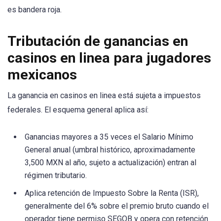
es bandera roja.
Tributación de ganancias en
casinos en linea para jugadores
mexicanos
La ganancia en casinos en linea está sujeta a impuestos
federales. El esquema general aplica así:
Ganancias mayores a 35 veces el Salario Mínimo
General anual (umbral histórico, aproximadamente
3,500 MXN al año, sujeto a actualización) entran al
régimen tributario.
Aplica retención de Impuesto Sobre la Renta (ISR),
generalmente del 6% sobre el premio bruto cuando el
operador tiene permiso SEGOB y opera con retención