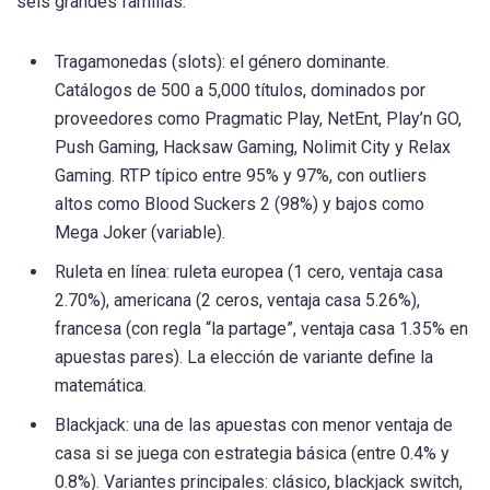
seis grandes familias:
Tragamonedas (slots): el género dominante.
Catálogos de 500 a 5,000 títulos, dominados por
proveedores como Pragmatic Play, NetEnt, Play’n GO,
Push Gaming, Hacksaw Gaming, Nolimit City y Relax
Gaming. RTP típico entre 95% y 97%, con outliers
altos como Blood Suckers 2 (98%) y bajos como
Mega Joker (variable).
Ruleta en línea: ruleta europea (1 cero, ventaja casa
2.70%), americana (2 ceros, ventaja casa 5.26%),
francesa (con regla “la partage”, ventaja casa 1.35% en
apuestas pares). La elección de variante define la
matemática.
Blackjack: una de las apuestas con menor ventaja de
casa si se juega con estrategia básica (entre 0.4% y
0.8%). Variantes principales: clásico, blackjack switch,