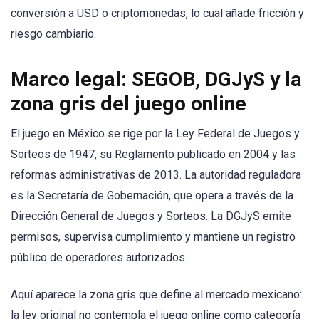
conversión a USD o criptomonedas, lo cual añade fricción y
riesgo cambiario.
Marco legal: SEGOB, DGJyS y la
zona gris del juego online
El juego en México se rige por la Ley Federal de Juegos y
Sorteos de 1947, su Reglamento publicado en 2004 y las
reformas administrativas de 2013. La autoridad reguladora
es la Secretaría de Gobernación, que opera a través de la
Dirección General de Juegos y Sorteos. La DGJyS emite
permisos, supervisa cumplimiento y mantiene un registro
público de operadores autorizados.
Aquí aparece la zona gris que define al mercado mexicano:
la ley original no contempla el juego online como categoría