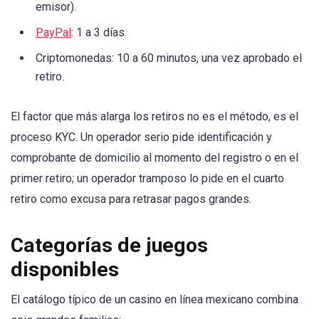
emisor).
PayPal
: 1 a 3 días.
Criptomonedas: 10 a 60 minutos, una vez aprobado el
retiro.
El factor que más alarga los retiros no es el método, es el
proceso KYC. Un operador serio pide identificación y
comprobante de domicilio al momento del registro o en el
primer retiro; un operador tramposo lo pide en el cuarto
retiro como excusa para retrasar pagos grandes.
Categorías de juegos
disponibles
El catálogo típico de un casino en línea mexicano combina